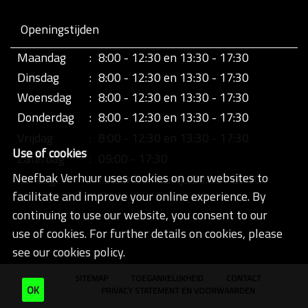
Openingstijden
Maandag
:
8:00 - 12:30 en 13:30 - 17:30
Dinsdag
:
8:00 - 12:30 en 13:30 - 17:30
Woensdag
:
8:00 - 12:30 en 13:30 - 17:30
Donderdag
:
8:00 - 12:30 en 13:30 - 17:30
Vrijdag
:
8:00 - 12:30 en 13:30 - 17:30
Use of cookies
Zaterdag
:
09:00 - 17:30
Neefbak Verhuur uses cookies on our websites to
Zondag
:
retour half uurtje 20:00 - 20:30
facilitate and improve your online experience. By
continuing to use our website, you consent to our
use of cookies. For further details on cookies, please
see our cookies policy.
SITEMAP
TOEGANKELIJKHEID
CONTACT
OK
PRIVACY STATEMENT EN VOORWAARDEN