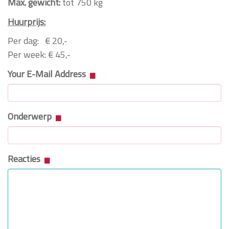
Max. gewicht:
tot 750 kg
Huurprijs:
Per dag: € 20,-
Per week: € 45,-
Your E-Mail Address
Onderwerp
Reacties