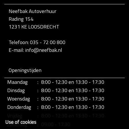
Neefbak Autoverhuur
Rading 154
1231 KE LOOSDRECHT
Telefoon: 035 - 72 00 800
E-mail: info@neefbak.nl
Openingstijden
Maandag
:
8:00 - 12:30 en 13:30 - 17:30
Dinsdag
:
8:00 - 12:30 en 13:30 - 17:30
Woensdag
:
8:00 - 12:30 en 13:30 - 17:30
Donderdag
:
8:00 - 12:30 en 13:30 - 17:30
Vrijdag
:
8:00 - 12:30 en 13:30 - 17:30
Use of cookies
Zaterdag
:
09:00 - 17:30