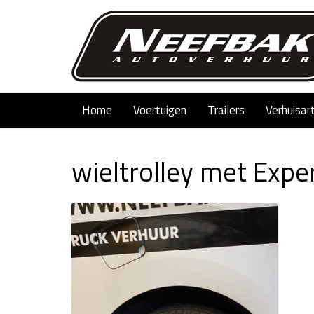
Home
Voertuigen
Trailers
Verhuisar
wieltrolley met Expe