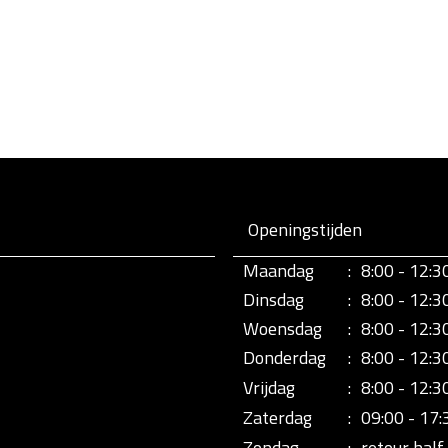
Openingstijden
Maandag
:
8:00 - 12:3
Dinsdag
:
8:00 - 12:3
Woensdag
:
8:00 - 12:3
Donderdag
:
8:00 - 12:3
Vrijdag
:
8:00 - 12:3
Zaterdag
:
09:00 - 17:
Zondag
:
retour half 