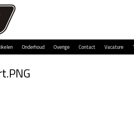
tikelen
Onderhoud
Overige
Contact
Vacature
rt.PNG