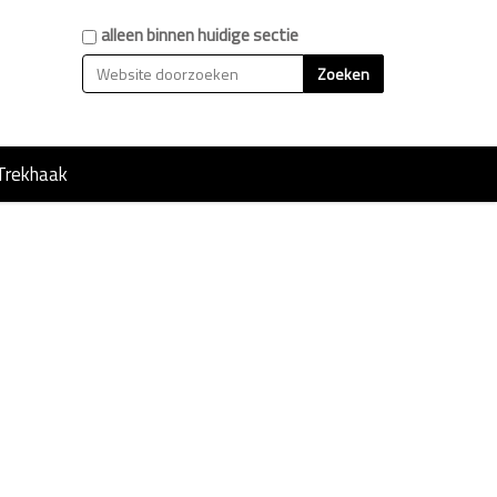
Zoek
alleen binnen huidige sectie
Geavanceerd zoeken...
Trekhaak