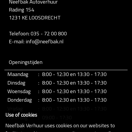
Neefbak Autoverhuur
l
Rading 154
e
d
1231 KE LOOSDRECHT
i
g
e
Telefoon: 035 - 72 00 800
w
E-mail: info@neefbak.nl
e
e
r
g
Openingstijden
a
v
Maandag
:
8:00 - 12:30 en 13:30 - 17:30
e
v
Dinsdag
:
8:00 - 12:30 en 13:30 - 17:30
a
n
Woensdag
:
8:00 - 12:30 en 13:30 - 17:30
d
Donderdag
:
8:00 - 12:30 en 13:30 - 17:30
e
a
Vrijdag
:
8:00 - 12:30 en 13:30 - 17:30
f
Use of cookies
b
Zaterdag
:
09:00 - 17:30
e
Neefbak Verhuur uses cookies on our websites to
Zondag
:
retour half uurtje 20:00 - 20:30
e
l